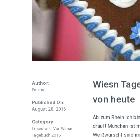
Wiesn Tage
Author:
Pauline
von heute
Published On:
August 28, 2016
Ab zum Rhein Ich bin
Category:
drauf! München ist m
,
Lesestoff
Vor-Wiesn
Weißwürscht sind imm
Tagebuch 2016