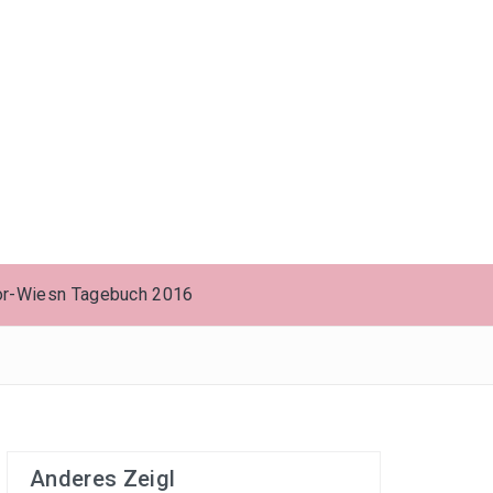
or-Wiesn Tagebuch 2016
Anderes Zeigl