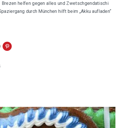
. Brezen helfen gegen alles und Zwetschgendatischi
 Spaziergang durch München hilft beim „Akku aufladen“
G