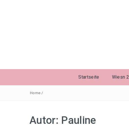
Startseite
Wiesn 
Home
/
Autor:
Pauline