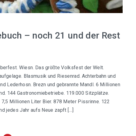
buch – noch 21 und der Rest
erfest. Wiesn. Das größte Volksfest der Welt.
aufgelage. Blasmusik und Riesenrad. Achterbahn und
und Lederhosn. Brezn und gebrannte Mandl. 6 Millionen
nd. 144 Gastronomiebetriebe. 119.000 Sitzplätze.
 7,5 Millionen Liter Bier. 878 Meter Pissrinne. 122
nd jedes Jahr aufs Neue zapft […]