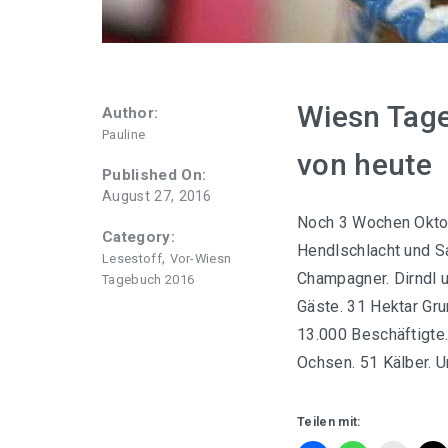
Wiesn Tage
Author:
Pauline
von heute
Published On:
August 27, 2016
Noch 3 Wochen Oktob
Category:
Hendlschlacht und S
,
Lesestoff
Vor-Wiesn
Champagner. Dirndl 
Tagebuch 2016
Gäste. 31 Hektar Gru
13.000 Beschäftigte.
Ochsen. 51 Kälber. U
Teilen mit: