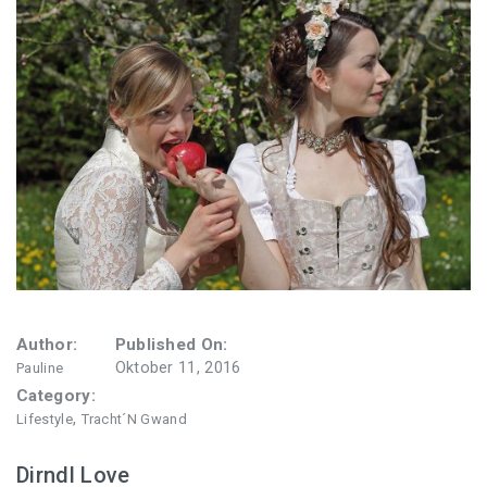
Wiesn Tagebuch 2016
Author:
Published On:
Oktober 11, 2016
Pauline
Category:
,
Lifestyle
Tracht´n Gwand
Dirndl Love