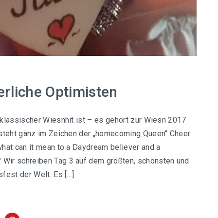
rliche Optimisten
klassischer Wiesnhit ist – es gehört zur Wiesn 2017
 steht ganz im Zeichen der „homecoming Queen“ Cheer
hat can it mean to a Daydream believer and a
ir schreiben Tag 3 auf dem größten, schönsten und
fest der Welt. Es […]