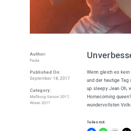
Unverbesse
Author:
Paula
Wenn gleich es kein 
Published On:
September 18, 2017
und der heutige Tag
up sleepy Jean Oh, w
Category:
Homecoming queen? W
,
Maßkurg-Saison 2017
Wiesn 2017
wundervollsten Volks
Teilen mit: