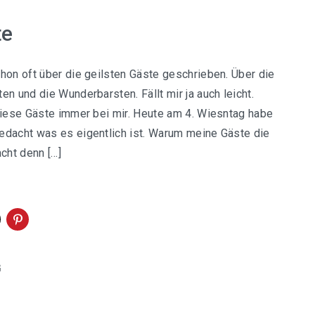
te
chon oft über die geilsten Gäste geschrieben. Über die
en und die Wunderbarsten. Fällt mir ja auch leicht.
 diese Gäste immer bei mir. Heute am 4. Wiesntag habe
edacht was es eigentlich ist. Warum meine Gäste die
cht denn […]
G