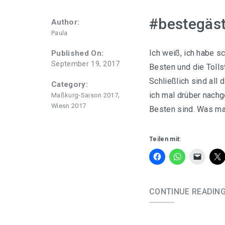
#bestegäs
Author:
Paula
Ich weiß, ich habe s
Published On:
September 19, 2017
Besten und die Tollst
Schließlich sind all
Category:
ich mal drüber nachg
,
Maßkurg-Saison 2017
Wiesn 2017
Besten sind. Was ma
Teilen mit:
CONTINUE READIN