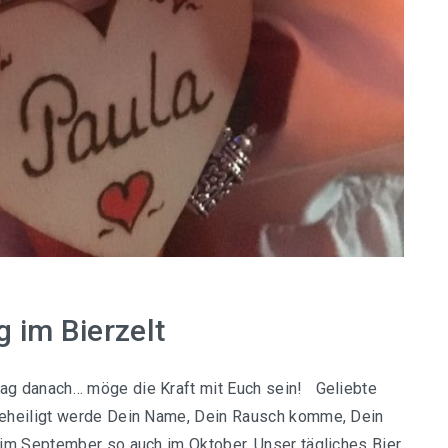
g im Bierzelt
g danach… möge die Kraft mit Euch sein! Geliebte
eheiligt werde Dein Name, Dein Rausch komme, Dein
 im September so auch im Oktober. Unser tägliches Bier