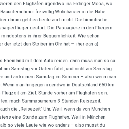
tzieren den Flughafen irgendwo ins Erdinger Moos, wo
 Bauunternehmer freiwillig Wohnhäuser in die Nähe
aber darum geht es heute auch nicht. Die himmlische
sagierflieger gestört. Die Passagiere in den Fliegern
r mindestens in ihrer Bequemlichkeit. Wie schon
r der jetzt den Stoiber im Ohr hat – i her ean a)
 Rheinland mit dem Auto reisen, dann muss man so ca.
t am Samstag vor Ostern fährt, und nicht am Samstag
uar und an keinem Samstag im Sommer – also wenn man
t). Wenn man hingegen irgendwo in Deutschland 650 km
de Flugzeit am Ziel. Stunde vorher am Flughafen sein.
hafen: mach Summasumarum 3 Stunden Reisezeit.
auch die „Reisezeit“ Uhr. Weil, wenn du von München
stens eine Stunde zum Flughafen. Weil in München
 halb so viele Leute wie wo anders – also musst du