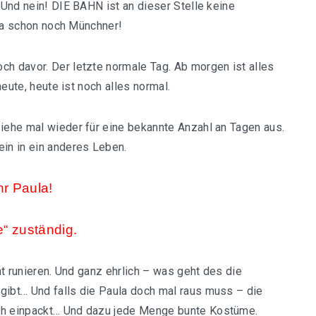
 Und nein! DIE BAHN ist an dieser Stelle keine
e ja schon noch Münchner!
ch davor. Der letzte normale Tag. Ab morgen ist alles
heute, heute ist noch alles normal.
ziehe mal wieder für eine bekannte Anzahl an Tagen aus.
ein in ein anderes Leben.
hr Paula!
e“ zuständig.
cht runieren. Und ganz ehrlich – was geht des die
gibt… Und falls die Paula doch mal raus muss – die
ich einpackt… Und dazu jede Menge bunte Kostüme.