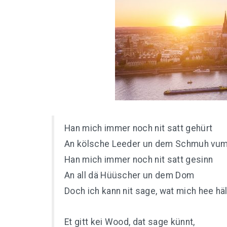
Han mich immer noch nit satt gehürt
An kölsche Leeder un dem Schmuh vum
Han mich immer noch nit satt gesinn
An all dä Hüüscher un dem Dom
Doch ich kann nit sage, wat mich hee hä
Et gitt kei Wood, dat sage künnt,