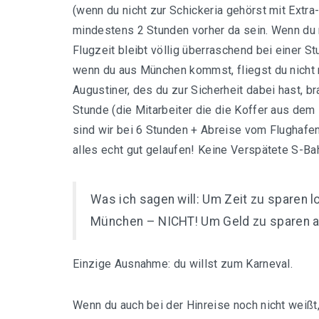
(wenn du nicht zur Schickeria gehörst mit Ext
mindestens 2 Stunden vorher da sein. Wenn du 
Flugzeit bleibt völlig überraschend bei einer St
wenn du aus München kommst, fliegst du nicht
Augustiner, des du zur Sicherheit dabei hast,
Stunde (die Mitarbeiter die die Koffer aus d
sind wir bei 6 Stunden + Abreise vom Flughafen
alles echt gut gelaufen! Keine Verspätete S-Bah
Was ich sagen will: Um Zeit zu sparen l
München – NICHT! Um Geld zu sparen auc
Einzige Ausnahme: du willst zum Karneval.
Wenn du auch bei der Hinreise noch nicht weiß