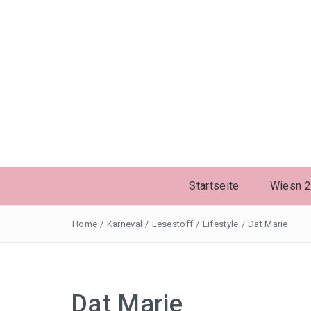
Startseite
Wiesn 
Home
/
Karneval
/
Lesestoff
/
Lifestyle
/
Dat Marie
Dat Marie