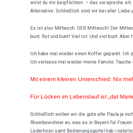
wirst du mir beipflichten – das verspreche ich.
Alternative. Schließlich sind wir bei aller Lieb
Es ist also Mittwoch. DER Mittwoch! Der Mittwo
bunt. Rot und bunt! Viel rot. Und viel bunt. Aber 
Ich habe mal wieder einen Koffer gepackt. Ich 
Ich verlasse mal wieder meine Familie. Tauche 
Mit einem kleinen Unterschied: Nix me
Für Lücken im Lebenslauf ist „dat Mari
Schließlich wollen wir die gute alte Paula ja ni
Rheinbewohner an, was es in Bayern für Frauen 
Lederhosn samt Bedienungsgürtel hab i natürl