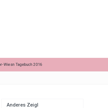
or-Wiesn Tagebuch 2016
Anderes Zeigl