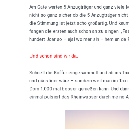
Am Gate warten 5 Anzugträger und ganz viele Me
nicht so ganz sicher ob die 5 Anzugträger nicht 
die Stimmung ist jetzt scho großartig. Und kau
fangen die ersten auch schon an zu singen: „F
hundert Joar so – ejal wo mer sin – hem an de
Und schon sind wir da.
Schnell die Koffer eingesammelt und ab ins Taxi 
und günstiger wäre – sondern weil man im Taxi 
Dom 1.000 mal besser genießen kann. Und dann 
einmal pulsiert das Rheinwasser durch meine Ad