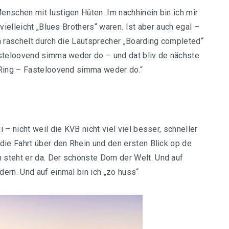
nschen mit lustigen Hüten. Im nachhinein bin ich mir
vielleicht „Blues Brothers“ waren. Ist aber auch egal –
m raschelt durch die Lautsprecher „Boarding completed“
asteloovend simma weder do – und dat bliv de nächste
 Ring – Fasteloovend simma weder do.“
– nicht weil die KVB nicht viel viel besser, schneller
die Fahrt über den Rhein und den ersten Blick op de
steht er da. Der schönste Dom der Welt. Und auf
ern. Und auf einmal bin ich „zo huss“