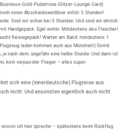
ra-Business-Gold-Puderrosa-Glitzer-Lounge-Card)
noch einen Abschiedsweißbier willst: 3 Stunden!
unde. Sind wir schon bei 5 Stunden. Und sind wir ehrlich:
 mit Handgepäck. Egal wohin. Mindestens des Flascherl
 braucht Reisegepäck! Warten am Band: mindestens 1
em Flugzeug laden kommen auch aus München!) Somit
, je nach dem, ungefähr eine halbe Stunde. Und dann ist
n, kein verpasster Flieger – alles super.
ohnt sich eine (innerdeutsche) Flugreise aus
h nicht. Und ansonsten eigentlich auch nicht.
t, wovon ich hier spreche – spätestens beim Rückflug