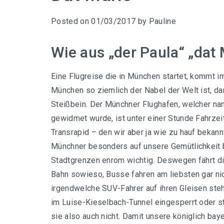
Posted on
01/03/2017
by
Pauline
Wie aus „der Paula“ „dat
Eine Flugreise die in München startet, kommt i
München so ziemlich der Nabel der Welt ist, d
Steißbein. Der Münchner Flughafen, welcher na
gewidmet wurde, ist unter einer Stunde Fahrzei
Transrapid – den wir aber ja wie zu hauf bekannt
Münchner besonders auf unsere Gemütlichkeit b
Stadtgrenzen enrom wichtig. Deswegen fährt di
Bahn sowieso, Busse fahren am liebsten gar nich
irgendwelche SUV-Fahrer auf ihren Gleisen ste
im Luise-Kieselbach-Tunnel eingesperrt oder s
sie also auch nicht. Damit unsere königlich ba