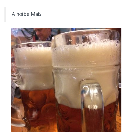
A hoibe Maß