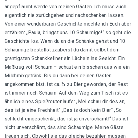
angepflaumt werde von meinen Gästen. Ich muss auch
eigentlich nie zurückgehen und nachschenken lassen.
Von einer wunderbaren Geschichte möchte ich Euch aber
erzählen: „Paula, bringst uns 10 Schaumige!“ so geht die
Geschichte los. Wenn du an die Schänke gehst und 10
Schaumige bestellst zauberst du damit selbst dem
grantigsten Schankkellner ein Lächeln ins Gesicht. Ein
Maßkrug voll Schaum – schaut ein bisschen aus wie ein
Milchmixgetränk. Bis du dann bei deinen Gästen
angekommen bist, ist ca. ¼ zu Bier geworden, der Rest
ist immer noch Schaum. Auf dem Weg zum Tisch ist es
ähnlich eines Spießroutenlaufs: „Mei schau dir des an,
des ist ja eine Frechheit“ „Des is doch kein Bier“ „So
schlecht eingeschenkt, das ist ja unverschämt!“ Das ist
nicht unverschämt, das sind Schaumige. Meine Gäste
freuen sich. Obwohl sie das gleiche bezahlen müssen