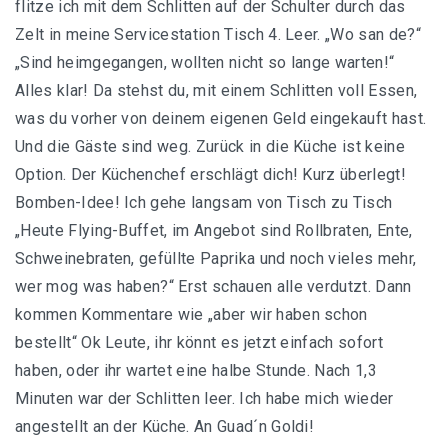
flitze ich mit dem Schlitten auf der Schulter durch das
Zelt in meine Servicestation Tisch 4. Leer. „Wo san de?“
„Sind heimgegangen, wollten nicht so lange warten!“
Alles klar! Da stehst du, mit einem Schlitten voll Essen,
was du vorher von deinem eigenen Geld eingekauft hast.
Und die Gäste sind weg. Zurück in die Küche ist keine
Option. Der Küchenchef erschlägt dich! Kurz überlegt!
Bomben-Idee! Ich gehe langsam von Tisch zu Tisch
„Heute Flying-Buffet, im Angebot sind Rollbraten, Ente,
Schweinebraten, gefüllte Paprika und noch vieles mehr,
wer mog was haben?“ Erst schauen alle verdutzt. Dann
kommen Kommentare wie „aber wir haben schon
bestellt“ Ok Leute, ihr könnt es jetzt einfach sofort
haben, oder ihr wartet eine halbe Stunde. Nach 1,3
Minuten war der Schlitten leer. Ich habe mich wieder
angestellt an der Küche. An Guad´n Goldi!