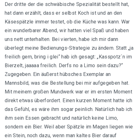
Der dritte der die schwäbische Spezialität bestellt hat,
hat dann erzählt, dass er selbst Koch ist und an den
Käsespätzle immer testet, ob die Küche was kann. War
ein wunderbarer Abend, wir hatten viel Spaß und haben
uns nett unterhalten. Bei vierten, habe ich mir dann
überlegt meine Bedienungs-Strategie zu ändern. Statt „ja
freilich gern, bring i glei“ hab ich gesagt: „Kasspotz´n im
Bierzelt, jaaaaa freilich. Derfs no a Limo sein dazu?“
Zugegeben. Ein äußerst hübsches Exemplar an
Mannsbild, was die Bestellung bei mir aufgegeben hat.
Mit meinem großen Mundwerk war er im ersten Moment
direkt etwas überfordert. Einen kurzen Moment hatte ich
das Gefühl, es wäre ihm sogar peinlich. Natürlich hab ich
ihm sein Essen gebracht und natürlich keine Limo,
sondern ein Bier. Weil aber Spätzle im Magen liegen wie
ein Stein, noch dazu, wenn man kaltes Bier darauf