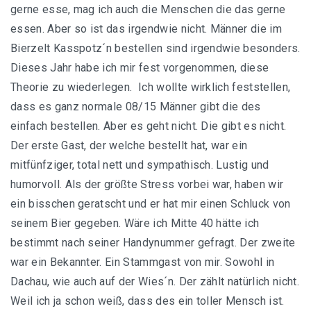
gerne esse, mag ich auch die Menschen die das gerne
essen. Aber so ist das irgendwie nicht. Männer die im
Bierzelt Kasspotz´n bestellen sind irgendwie besonders.
Dieses Jahr habe ich mir fest vorgenommen, diese
Theorie zu wiederlegen. Ich wollte wirklich feststellen,
dass es ganz normale 08/15 Männer gibt die des
einfach bestellen. Aber es geht nicht. Die gibt es nicht.
Der erste Gast, der welche bestellt hat, war ein
mitfünfziger, total nett und sympathisch. Lustig und
humorvoll. Als der größte Stress vorbei war, haben wir
ein bisschen geratscht und er hat mir einen Schluck von
seinem Bier gegeben. Wäre ich Mitte 40 hätte ich
bestimmt nach seiner Handynummer gefragt. Der zweite
war ein Bekannter. Ein Stammgast von mir. Sowohl in
Dachau, wie auch auf der Wies´n. Der zählt natürlich nicht.
Weil ich ja schon weiß, dass des ein toller Mensch ist.