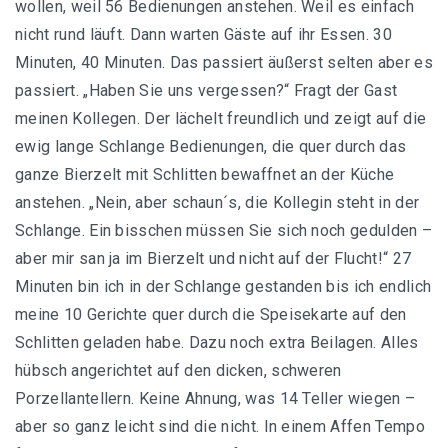
wollen, weil 56 Bedienungen anstehen. Weil es einfach
nicht rund läuft. Dann warten Gäste auf ihr Essen. 30
Minuten, 40 Minuten. Das passiert äußerst selten aber es
passiert. „Haben Sie uns vergessen?“ Fragt der Gast
meinen Kollegen. Der lächelt freundlich und zeigt auf die
ewig lange Schlange Bedienungen, die quer durch das
ganze Bierzelt mit Schlitten bewaffnet an der Küche
anstehen. „Nein, aber schaun´s, die Kollegin steht in der
Schlange. Ein bisschen müssen Sie sich noch gedulden –
aber mir san ja im Bierzelt und nicht auf der Flucht!“ 27
Minuten bin ich in der Schlange gestanden bis ich endlich
meine 10 Gerichte quer durch die Speisekarte auf den
Schlitten geladen habe. Dazu noch extra Beilagen. Alles
hübsch angerichtet auf den dicken, schweren
Porzellantellern. Keine Ahnung, was 14 Teller wiegen –
aber so ganz leicht sind die nicht. In einem Affen Tempo