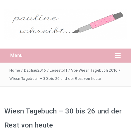
Menu
Home
/
Dachau2016
/
Lesestoff
/
Vor-Wiesn Tagebuch 2016
/
Wiesn Tagebuch – 30 bis 26 und der Rest von heute
Daheim
Pauline
Wiesn Tagebuch – 30 bis 26 und der
Rest von heute