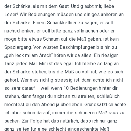
der Schänke, als mit dem Gast. Und glaubt mir, liebe
Leser! Wir Bedienungen müssen uns einiges anhören an
der Schänke. Einem Schankkellner zu sagen, er soll
nachschenken, er soll bitte ganz vollmachen oder er
möge bitte etwas Schaum auf die Maß geben, ist kein
Spaziergang. Von wüsten Beschimpfungen bis hin zu
„geh leck mi am Arsch“ hören wir da alles. Ein riesiger
Tanz jedes Mal. Mir ist des egal. Ich bleibe so lang an
der Schänke stehen, bis die Maß so voll ist, wie es sich
gehört. Wenn es richtig stressig ist, dann achte ich nicht
so sehr darauf – weil wenn 10 Bedienungen hinter dir
stehen, dann fängst du nicht an zu streiten, schließlich
möchtest du den Abend ja überleben. Grundsätzlich achte
ich aber schon darauf, immer die schöneren Maß raus zu
suchen. Zur Folge hat das natürlich, dass ich nur ganz
ganz selten für eine schlecht eingeschenkte Maß