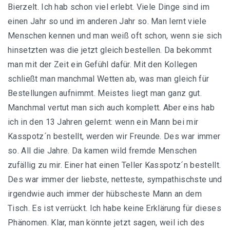
Bierzelt. Ich hab schon viel erlebt. Viele Dinge sind im
einen Jahr so und im anderen Jahr so. Man lernt viele
Menschen kennen und man weiß oft schon, wenn sie sich
hinsetzten was die jetzt gleich bestellen. Da bekommt
man mit der Zeit ein Gefühl dafür. Mit den Kollegen
schließt man manchmal Wetten ab, was man gleich für
Bestellungen aufnimmt. Meistes liegt man ganz gut.
Manchmal vertut man sich auch komplett. Aber eins hab
ich in den 13 Jahren gelernt: wenn ein Mann bei mir
Kasspotz´n bestellt, werden wir Freunde. Des war immer
so. All die Jahre. Da kamen wild fremde Menschen
zufällig zu mir. Einer hat einen Teller Kasspotz´n bestellt.
Des war immer der liebste, netteste, sympathischste und
irgendwie auch immer der hübscheste Mann an dem
Tisch. Es ist verrückt. Ich habe keine Erklärung für dieses
Phänomen. Klar, man könnte jetzt sagen, weil ich des