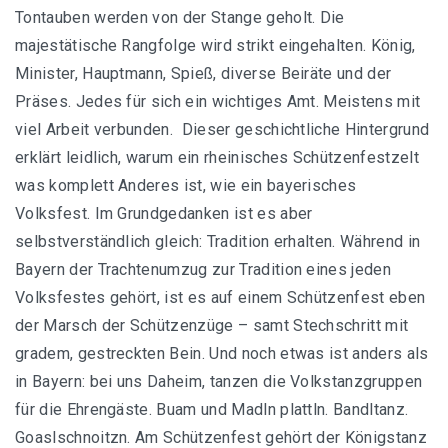
Tontauben werden von der Stange geholt. Die
majestätische Rangfolge wird strikt eingehalten. König,
Minister, Hauptmann, Spieß, diverse Beiräte und der
Präses. Jedes für sich ein wichtiges Amt. Meistens mit
viel Arbeit verbunden. Dieser geschichtliche Hintergrund
erklärt leidlich, warum ein rheinisches Schützenfestzelt
was komplett Anderes ist, wie ein bayerisches
Volksfest. Im Grundgedanken ist es aber
selbstverständlich gleich: Tradition erhalten. Während in
Bayern der Trachtenumzug zur Tradition eines jeden
Volksfestes gehört, ist es auf einem Schützenfest eben
der Marsch der Schützenzüge – samt Stechschritt mit
gradem, gestreckten Bein. Und noch etwas ist anders als
in Bayern: bei uns Daheim, tanzen die Volkstanzgruppen
für die Ehrengäste. Buam und Madln plattln. Bandltanz.
Goaslschnoitzn. Am Schützenfest gehört der Königstanz