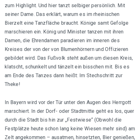
zum Highlight. Und hier tanzt selbiger persönlich. Mit
seiner Dame. Das erklärt, warum es im rheinischen
Bierzelt eine Tanzfläche braucht. Könige samt Gefolge
marschieren ein. König und Minister tanzen mit ihren
Damen, die Ehrendamen paradieren im inneren des
Kreises der von der von Blumenhörnern und Offizieren
gebildet wird. Das Fußvolk steht außen um diesen Kreis,
klatscht, schunkelt und tänzelt ein bisschen mit. Bis es
am Ende des Tanzes dann heißt: Im Stechschritt zur
Theke!
In Bayern wird vor der Tür unter den Augen des Herrgott
marschiert. In der Dorf- oder Stadtmitte geht es los, quer
durch die Stadt bis hin zur „Festwiese“ (Obwohl die
Festplätze heute schon lang keine Wiesen mehr sind) am
Zelt angekommen – ausatmen, hinsetzten, Bier genießen,