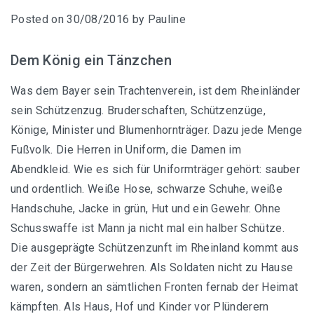
Posted on
30/08/2016
by
Pauline
Dem König ein Tänzchen
Wiesn Tagebuch 2016
Was dem Bayer sein Trachtenverein, ist dem Rheinländer
sein Schützenzug. Bruderschaften, Schützenzüge,
Könige, Minister und Blumenhornträger. Dazu jede Menge
Fußvolk. Die Herren in Uniform, die Damen im
Abendkleid. Wie es sich für Uniformträger gehört: sauber
und ordentlich. Weiße Hose, schwarze Schuhe, weiße
Handschuhe, Jacke in grün, Hut und ein Gewehr. Ohne
Schusswaffe ist Mann ja nicht mal ein halber Schütze.
Die ausgeprägte Schützenzunft im Rheinland kommt aus
der Zeit der Bürgerwehren. Als Soldaten nicht zu Hause
waren, sondern an sämtlichen Fronten fernab der Heimat
kämpften. Als Haus, Hof und Kinder vor Plünderern