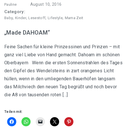
August 10, 2016
Pauline
Category:
,
,
,
,
Baby
Kinder
Lesestoff
Lifestyle
Mama Zeit
„Made DAHOAM“
Feine Sachen für kleine Prinzessinen und Prinzen – mit
ganz viel Liebe von Hand gemacht. Dahoam im schönen
Oberbayern Wenn die ersten Sonnenstrahlen des Tages
den Gipfel des Wendelsteins in zart orangenes Licht
hüllen, wenn in den umliegenden Bauerhöfen langsam
das Milchviech den neuen Tag begrüßt und noch bevor
die A8 von tausenden roten […]
Teilen mit: