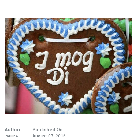
Author:
Published On:
August 07, 2016
Pauline