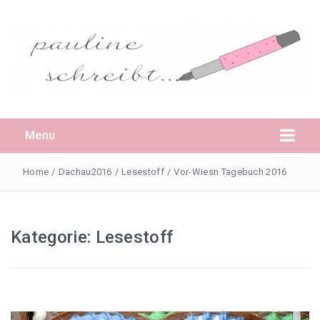
Menu
Home
/
Dachau2016
/
Lesestoff
/
Vor-Wiesn Tagebuch 2016
Daheim
Kategorie:
Lesestoff
Pauline