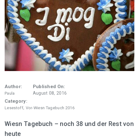
Author:
Published On:
August 08, 2016
Paula
Category:
,
Lesestoff
Vor-Wiesn Tagebuch 2016
Wiesn Tagebuch – noch 38 und der Rest von
heute