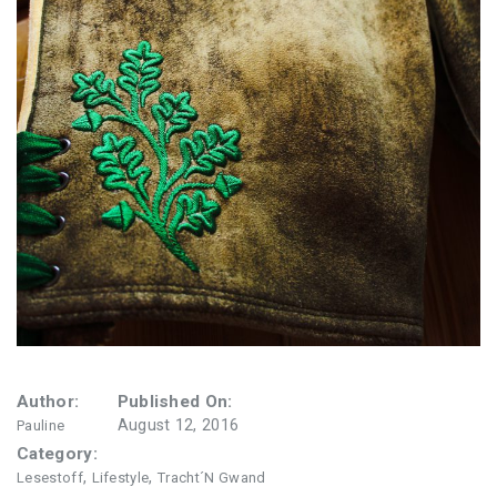
Author:
Published On:
August 12, 2016
Pauline
Category:
,
,
Lesestoff
Lifestyle
Tracht´n Gwand