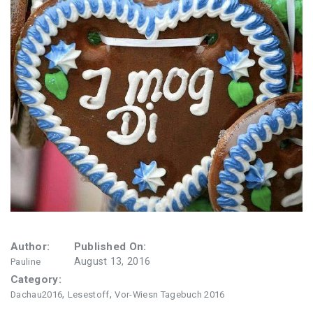
Wiesn Tagebuch 2016
Author:
Published On:
August 13, 2016
Pauline
Category:
,
,
Dachau2016
Lesestoff
Vor-Wiesn Tagebuch 2016