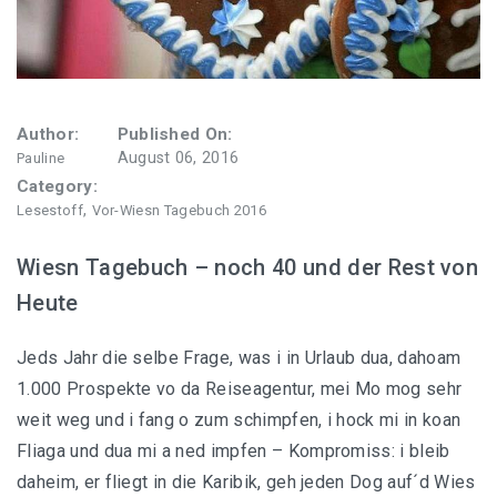
Author:
Published On:
August 06, 2016
Pauline
Category:
,
Lesestoff
Vor-Wiesn Tagebuch 2016
Wiesn Tagebuch – noch 40 und der Rest von
Heute
Jeds Jahr die selbe Frage, was i in Urlaub dua, dahoam
1.000 Prospekte vo da Reiseagentur, mei Mo mog sehr
weit weg und i fang o zum schimpfen, i hock mi in koan
Fliaga und dua mi a ned impfen – Kompromiss: i bleib
daheim, er fliegt in die Karibik, geh jeden Dog auf´d Wies