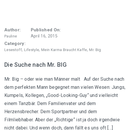
Author:
Published On:
April 16, 2015
Pauline
Category:
,
,
,
Lesestoff
Lifestyle
Mein Karma Braucht Kaffe
Mr. Big
Die Suche nach Mr. BIG
Mr. Big – oder wie man Männer malt Auf der Suche nach
dem perfekten Mann begegnet man vielen Wesen: Jungs,
Kumpels, Kollegen, „Good-Looking-Guy“ und vielleicht
einem Tanzbär. Dem Familienvater und dem
Herzensbrecher. Dem Sportpartner und dem
Filmliebhaber. Aber der „Richtige“ ist ja doch irgendwie
nicht dabei. Und wenn doch, dann fällt es uns oft […]