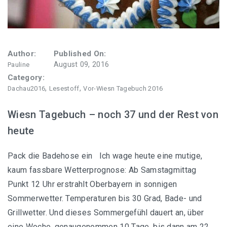
Author:
Published On:
August 09, 2016
Pauline
Category:
,
,
Dachau2016
Lesestoff
Vor-Wiesn Tagebuch 2016
Wiesn Tagebuch – noch 37 und der Rest von
heute
Pack die Badehose ein Ich wage heute eine mutige,
kaum fassbare Wetterprognose: Ab Samstagmittag
Punkt 12 Uhr erstrahlt Oberbayern in sonnigen
Sommerwetter. Temperaturen bis 30 Grad, Bade- und
Grillwetter. Und dieses Sommergefühl dauert an, über
eine Woche, genaugenommen 10 Tage, bis dann am 22.