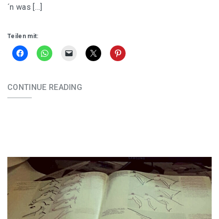
´n was […]
Teilen mit:
CONTINUE READING