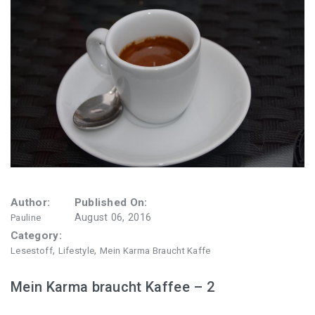
Author:
Published On:
August 06, 2016
Pauline
Category:
,
,
Lesestoff
Lifestyle
Mein Karma Braucht Kaffe
Mein Karma braucht Kaffee – 2