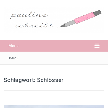
Menu
Home
/
Daheim
Schlagwort:
Schlösser
Pauline