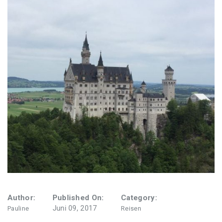
Wiesn Tagebuch 2016
Author:
Published On:
Category:
Juni 09, 2017
Pauline
Reisen