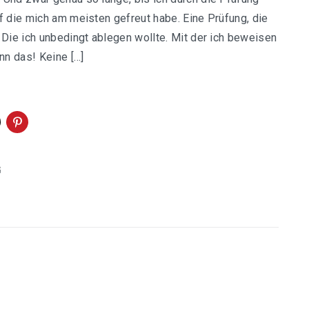
uf die mich am meisten gefreut habe. Eine Prüfung, die
. Die ich unbedingt ablegen wollte. Mit der ich beweisen
ann das! Keine […]
G