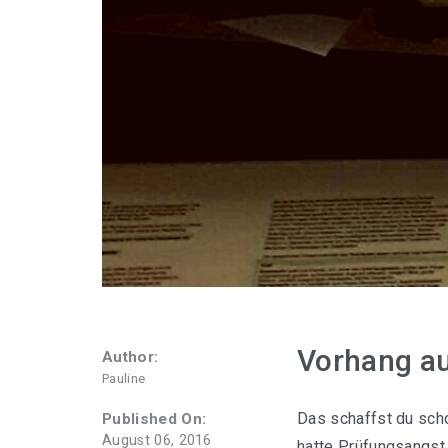
Vorhang a
Author:
Pauline
Das schaffst du sch
Published On:
August 06, 2016
hatte Prüfungsangst.