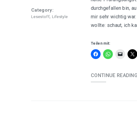
durchgefallen bin, a
Category:
mir sehr wichtig war
,
Lesestoff
Lifestyle
wollte: schaut, ich k
Teilen mit:
CONTINUE READIN