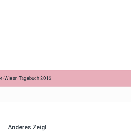
or-Wiesn Tagebuch 2016
Anderes Zeigl