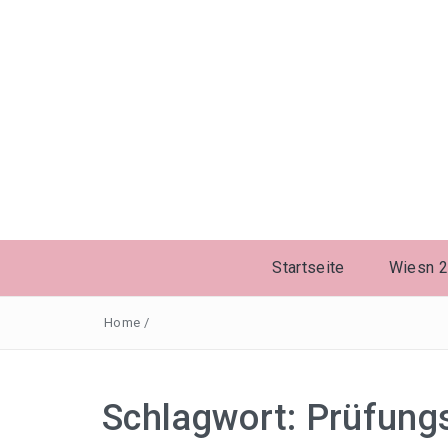
Startseite
Wiesn 
Home
/
Schlagwort:
Prüfung